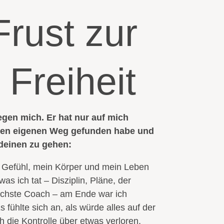
rust zur
 Freiheit
egen mich. Er hat nur auf mich
nen eigenen Weg gefunden habe und
 deinen zu gehen:
s Gefühl, mein Körper und mein Leben
as ich tat – Disziplin, Pläne, der
ächste Coach – am Ende war ich
s fühlte sich an, als würde alles auf der
ich die Kontrolle über etwas verloren,