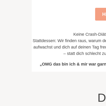
H
Keine Crash-Diäte
Stattdessen: Wir finden raus, warum de
aufwachst und dich auf deinen Tag freus
– statt dich schlecht 
„OMG das bin ich & mir war garn
D