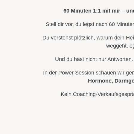
60 Minuten 1:1 mit mir – un
Stell dir vor, du legst nach 60 Minut
Du verstehst plötzlich, warum dein He
weggeht, eg
Und du hast nicht nur Antworten.
In der Power Session schauen wir geme
Hormone, Darmge
Kein Coaching-Verkaufsgesprä