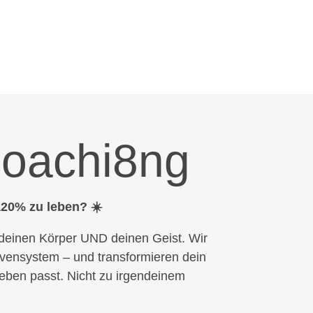
ncoachi8ng
120% zu leben? ☀️
– deinen Körper UND deinen Geist. Wir
rvensystem – und transformieren dein
eben passt. Nicht zu irgendeinem