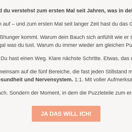
d du verstehst zum ersten Mal seit Jahren, was in dei
en auf – und zum ersten Mal seit langer Zeit hast du das 
ißhunger kommt. Warum dein Bauch sich anfühlt wie er s
al was du tust. Warum du immer wieder am gleichen Pu
 Du hast einen Weg. Klare nächste Schritte. Etwas, das
insam auf die fünf Bereiche, die fast jeden Stillstand
sundheit und Nervensystem.
1:1. Mit voller Aufmerks
ch. Sondern der Moment, in dem die Puzzleteile zum 
JA DAS WILL ICH!