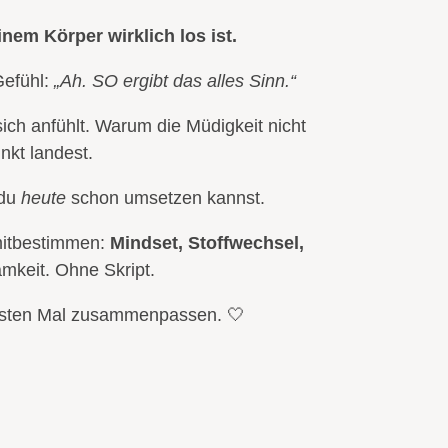
nem Körper wirklich los ist.
Gefühl:
„Ah. SO ergibt das alles Sinn.“
ich anfühlt. Warum die Müdigkeit nicht
nkt landest.
 du
heute
schon umsetzen kannst.
 mitbestimmen:
Mindset, Stoffwechsel,
amkeit. Ohne Skript.
ersten Mal zusammenpassen. 🤍