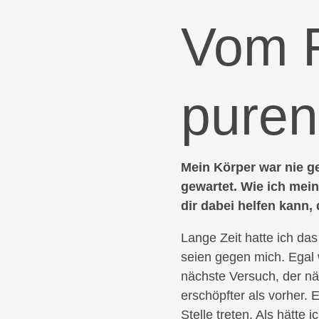
Vom F
puren
Mein Körper war nie g
gewartet.
Wie ich mei
dir dabei helfen kann,
Lange Zeit hatte ich da
seien gegen mich. Egal w
nächste Versuch, der n
erschöpfter als vorher. E
Stelle treten. Als hätte 