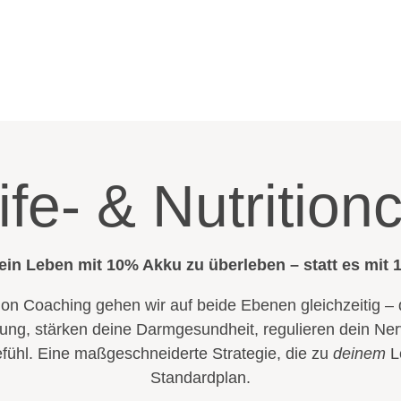
Life- & Nutritio
 dein Leben mit 10% Akku zu überleben – statt es mit 
ition Coaching gehen wir auf beide Ebenen gleichzeitig 
ung, stärken deine Darmgesundheit, regulieren dein Ne
ühl. Eine maßgeschneiderte Strategie, die zu
deinem
L
Standardplan.