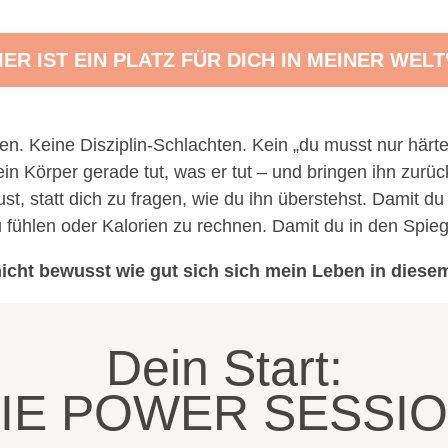
IER IST EIN PLATZ FÜR DICH IN MEINER WELT
n. Keine Disziplin-Schlachten. Kein „du musst nur härter
in Körper gerade tut, was er tut – und bringen ihn zur
t, statt dich zu fragen, wie du ihn überstehst. Damit du
zu fühlen oder Kalorien zu rechnen. Damit du in den Spie
icht bewusst wie gut sich sich mein Leben in diese
Dein Start:
IE POWER SESSI