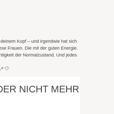
n deinem Kopf – und irgendwie hat sich
ese Frauen. Die mit der guten Energie.
chtigkeit der Normalzustand. Und jedes
.“
🤍
DER NICHT MEHR