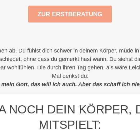
ZUR ERSTBERATUNG
eben ab. Du fühlst dich schwer in deinem Körper, müde i
schiedet, ohne dass du gemerkt hast wann.
Du siehst di
bar wohlfühlen. Die durch ihren Tag gehen, als wäre Lei
Mal denkst du:
mein Gott, das will ich auch. Aber das schaff ich nie
DA NOCH DEIN KÖRPER,
MITSPIELT: