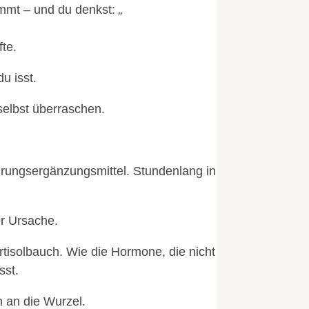
immt – und du denkst:
„
te.
u isst.
selbst überraschen.
.
hrungsergänzungsmittel. Stundenlang in
r Ursache.
tisolbauch. Wie die Hormone, die nicht
sst.
 an die Wurzel.