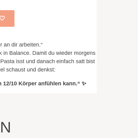
🤍
 an dir arbeiten.“
ück in Balance. Damit du wieder morgens
 Pasta isst und danach einfach satt bist
gel schaust und denkst:
m 12/10 Körper anfühlen kann.“ ✨
ON